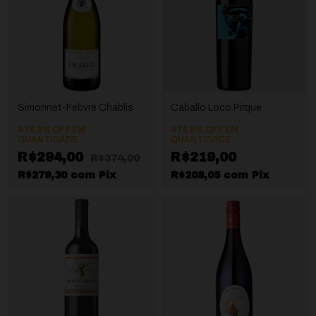
Simonnet-Febvre Chablis
Caballo Loco Pirque
ATÉ 8% OFF
EM
ATÉ 8% OFF
EM
QUANTIDADE
QUANTIDADE
R$294,00
R$219,00
R$374,00
R$279,30
com
Pix
R$208,05
com
Pix