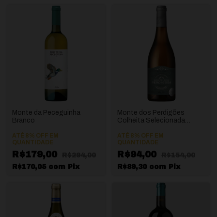
Monte da Peceguinha
Monte dos Perdigões
Branco
Colheita Selecionada
Branco
ATÉ 8% OFF
EM
ATÉ 8% OFF
EM
QUANTIDADE
QUANTIDADE
R$179,00
R$94,00
R$294,00
R$154,00
R$170,05
com
Pix
R$89,30
com
Pix