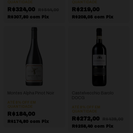
QUANTIDADE
QUANTIDADE
R$324,00
R$219,00
R$544,00
R$307,80
com
Pix
R$208,05
com
Pix
Montes Alpha Pinot Noir
Castelvecchio Barolo
DOCG
ATÉ 8% OFF
EM
QUANTIDADE
ATÉ 8% OFF
EM
QUANTIDADE
R$184,00
R$272,00
R$439,00
R$174,80
com
Pix
R$258,40
com
Pix