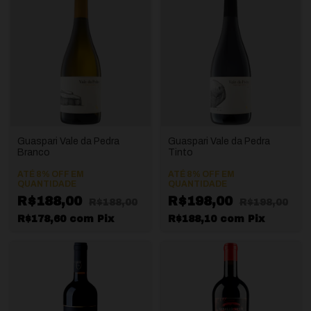
Guaspari Vale da Pedra
Guaspari Vale da Pedra
Branco
Tinto
ATÉ 8% OFF
EM
ATÉ 8% OFF
EM
QUANTIDADE
QUANTIDADE
R$188,00
R$198,00
R$188,00
R$198,00
R$178,60
com
Pix
R$188,10
com
Pix