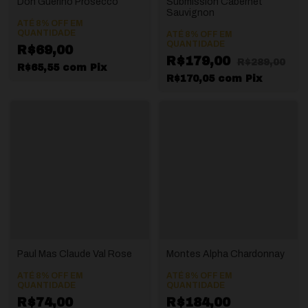
Don Guerino Prosecco
Submission Cabernet
Sauvignon
ATÉ 8% OFF
EM
QUANTIDADE
ATÉ 8% OFF
EM
QUANTIDADE
R$69,00
R$179,00
R$289,00
R$65,55
com
Pix
R$170,05
com
Pix
Paul Mas Claude Val Rose
Montes Alpha Chardonnay
ATÉ 8% OFF
EM
ATÉ 8% OFF
EM
QUANTIDADE
QUANTIDADE
R$74,00
R$184,00