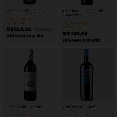
Maison Guillot Chablis
Montes Alpha Cabernet
Sauvignon
ATÉ 8% OFF
EM
QUANTIDADE
ATÉ 8% OFF
EM
QUANTIDADE
R$214,00
R$359,00
R$184,00
R$203,30
com
Pix
R$174,80
com
Pix
Le Volte dell’Ornellaia
Caballo Loco Apalta
ATÉ 8% OFF
EM
ATÉ 8% OFF
EM