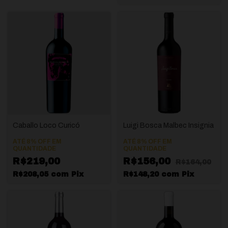
Caballo Loco Curicó
Luigi Bosca Malbec Insignia
ATÉ 8% OFF
EM
ATÉ 8% OFF
EM
QUANTIDADE
QUANTIDADE
R$219,00
R$156,00
R$164,00
R$208,05
com
Pix
R$148,20
com
Pix