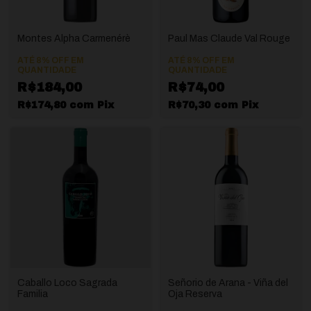
Montes Alpha Carmenérè
Paul Mas Claude Val Rouge
ATÉ 8% OFF
EM
ATÉ 8% OFF
EM
QUANTIDADE
QUANTIDADE
R$184,00
R$74,00
R$174,80
com
Pix
R$70,30
com
Pix
Caballo Loco Sagrada
Señorio de Arana - Viña del
Familia
Oja Reserva