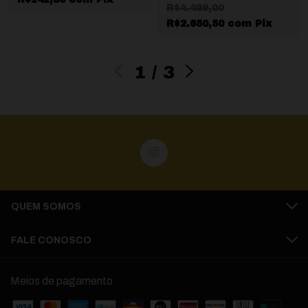
R$4.499,00
R$2.650,50
com
Pix
1
/
3
QUEM SOMOS
FALE CONOSCO
Meios de pagamento