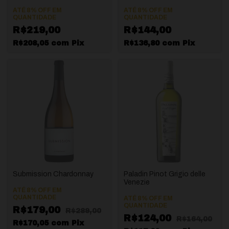
ATÉ 8% OFF
EM
ATÉ 8% OFF
EM
QUANTIDADE
QUANTIDADE
R$219,00
R$144,00
R$208,05
com
Pix
R$136,80
com
Pix
Submission Chardonnay
Paladin Pinot Grigio delle
Venezie
ATÉ 8% OFF
EM
QUANTIDADE
ATÉ 8% OFF
EM
QUANTIDADE
R$179,00
R$289,00
R$124,00
R$164,00
R$170,05
com
Pix