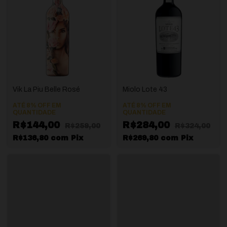
Vik La Piu Belle Rosé
Miolo Lote 43
ATÉ 8% OFF
EM
ATÉ 8% OFF
EM
QUANTIDADE
QUANTIDADE
R$144,00
R$284,00
R$259,00
R$324,00
R$136,80
com
Pix
R$269,80
com
Pix