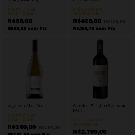
ATÉ 8% OFF
EM
ATÉ 8% OFF
EM
QUANTIDADE
QUANTIDADE
R$89,00
R$526,00
R$799,00
R$84,55
com
Pix
R$499,70
com
Pix
Viggiano Albariño
Ornellaia Bolgheri Superiore
DOC
ATÉ 8% OFF
EM
QUANTIDADE
ATÉ 8% OFF
EM
QUANTIDADE
R$149,00
R$194,00
R$2.790,00
R$141,55
com
Pix