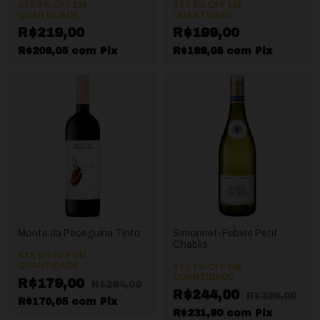
ATÉ 8% OFF
EM
ATÉ 8% OFF
EM
QUANTIDADE
QUANTIDADE
R$219,00
R$199,00
R$208,05
com
Pix
R$189,05
com
Pix
Monte da Peceguina Tinto
Simonnet-Febvre Petit
Chablis
ATÉ 8% OFF
EM
QUANTIDADE
ATÉ 8% OFF
EM
QUANTIDADE
R$179,00
R$294,00
R$244,00
R$329,00
R$170,05
com
Pix
R$231,80
com
Pix