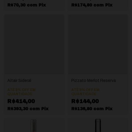
R$70,30
com
Pix
R$174,80
com
Pix
Altair Sideral
Pizzato Merlot Reserva
ATÉ 8% OFF
EM
ATÉ 8% OFF
EM
QUANTIDADE
QUANTIDADE
R$414,00
R$144,00
R$393,30
com
Pix
R$136,80
com
Pix