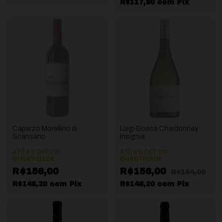
R$117,80
com
Pix
Caparzo Morellino di
Luigi Bosca Chardonnay
Scansano
Insignia
ATÉ 8% OFF
EM
ATÉ 8% OFF
EM
QUANTIDADE
QUANTIDADE
R$156,00
R$156,00
R$164,00
R$148,20
com
Pix
R$148,20
com
Pix