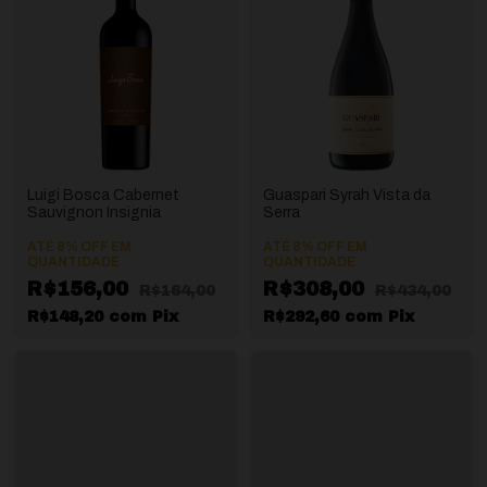
Luigi Bosca Cabernet
Guaspari Syrah Vista da
Sauvignon Insignia
Serra
ATÉ 8% OFF
EM
ATÉ 8% OFF
EM
QUANTIDADE
QUANTIDADE
R$156,00
R$308,00
R$164,00
R$434,00
R$148,20
com
Pix
R$292,60
com
Pix