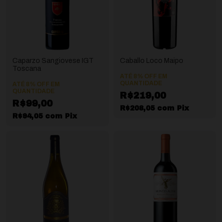
Caparzo Sangiovese IGT
Caballo Loco Maipo
Toscana
ATÉ 8% OFF
EM
QUANTIDADE
ATÉ 8% OFF
EM
QUANTIDADE
R$219,00
R$99,00
R$208,05
com
Pix
R$94,05
com
Pix