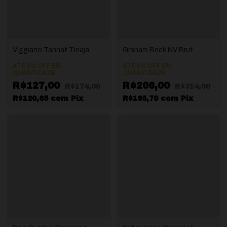
Viggiano Tannat Tinaja
Graham Beck NV Brut
ATÉ 8% OFF
EM
ATÉ 8% OFF
EM
QUANTIDADE
QUANTIDADE
R$127,00
R$206,00
R$174,00
R$314,00
R$120,65
com
Pix
R$195,70
com
Pix