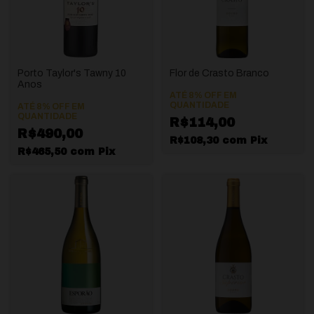
Porto Taylor's Tawny 10
Flor de Crasto Branco
Anos
ATÉ 8% OFF
EM
QUANTIDADE
ATÉ 8% OFF
EM
QUANTIDADE
R$114,00
R$490,00
R$108,30
com
Pix
R$465,50
com
Pix