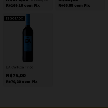
R$169,10
com
Pix
R$65,55
com
Pix
ESGOTADO
EA Cartuxa Tinto
R$74,00
R$70,30
com
Pix