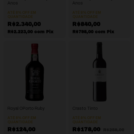
Anos
Anos
ATÉ 8% OFF
EM
ATÉ 8% OFF
EM
QUANTIDADE
QUANTIDADE
R$2.340,00
R$840,00
R$2.223,00
com
Pix
R$798,00
com
Pix
Royal OPorto Ruby
Crasto Tinto
ATÉ 8% OFF
EM
ATÉ 8% OFF
EM
QUANTIDADE
QUANTIDADE
R$124,00
R$178,00
R$259,00