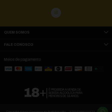
QUEM SOMOS
FALE CONOSCO
Meios de pagamento
Copyright Aldeia Comércio de Bebidas Ltda. - 37015258000171 - 2026.