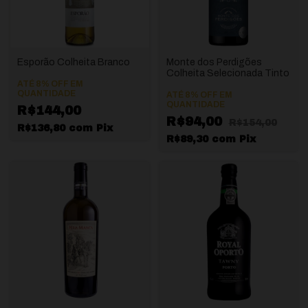
Esporão Colheita Branco
Monte dos Perdigões
Colheita Selecionada Tinto
ATÉ 8% OFF
EM
QUANTIDADE
ATÉ 8% OFF
EM
QUANTIDADE
R$144,00
R$94,00
R$154,00
R$136,80
com
Pix
R$89,30
com
Pix