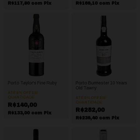
R$117,80
com
Pix
R$169,10
com
Pix
Porto Taylor's Fine Ruby
Porto Burmester 10 Years
Old Tawny
ATÉ 8% OFF
EM
QUANTIDADE
ATÉ 8% OFF
EM
QUANTIDADE
R$140,00
R$252,00
R$133,00
com
Pix
R$239,40
com
Pix