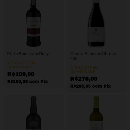
Porto Burmester Ruby
Crasto Superior Altitude
430
ATÉ 8% OFF
EM
QUANTIDADE
ATÉ 8% OFF
EM
QUANTIDADE
R$109,00
R$279,00
R$103,55
com
Pix
R$265,05
com
Pix