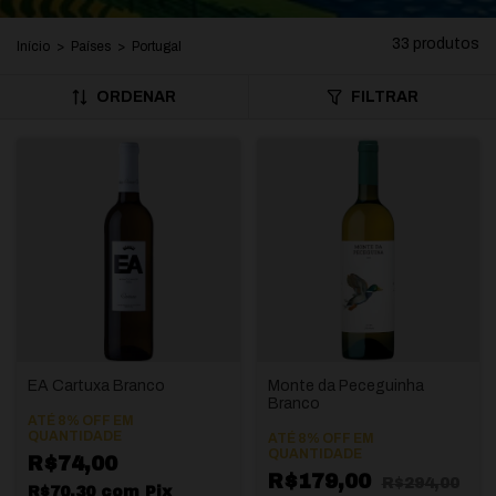
33 produtos
Início
>
Países
>
Portugal
ORDENAR
FILTRAR
EA Cartuxa Branco
Monte da Peceguinha
Branco
ATÉ 8% OFF
EM
QUANTIDADE
ATÉ 8% OFF
EM
QUANTIDADE
R$74,00
R$179,00
R$294,00
R$70,30
com
Pix