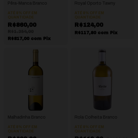
Pêra-Manca Branco
Royal Oporto Tawny
ATÉ 8% OFF
EM
ATÉ 8% OFF
EM
QUANTIDADE
QUANTIDADE
R$860,00
R$124,00
R$1.354,00
R$117,80
com
Pix
R$817,00
com
Pix
Malhadinha Branco
Rola Colheita Branco
ATÉ 8% OFF
EM
ATÉ 8% OFF
EM
QUANTIDADE
QUANTIDADE