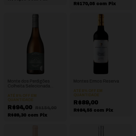
R$170,05
com
Pix
Monte dos Perdigões
Montes Ermos Reserva
Colheita Selecionada
Branco
ATÉ 8% OFF
EM
QUANTIDADE
ATÉ 8% OFF
EM
QUANTIDADE
R$89,00
R$94,00
R$154,00
R$84,55
com
Pix
R$89,30
com
Pix