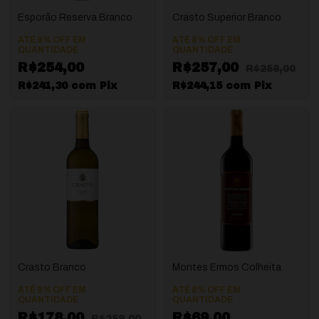
Esporão Reserva Branco
Crasto Superior Branco
ATÉ 8% OFF
EM
ATÉ 8% OFF
EM
QUANTIDADE
QUANTIDADE
R$254,00
R$257,00
R$258,00
R$241,30
com
Pix
R$244,15
com
Pix
Crasto Branco
Montes Ermos Colheita
ATÉ 8% OFF
EM
ATÉ 8% OFF
EM
QUANTIDADE
QUANTIDADE
R$178,00
R$69,00
R$259,00