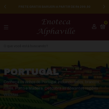
ENTREGA NA CIDADE DE SÃO PAULO EM 24 HORAS
0
PORTUGAL
Conheça os vinhos de Portugal, incluindo tintos, brancos,
rosés, Porto e Madeira. Descubra as diferentes regiões
vinícolas.