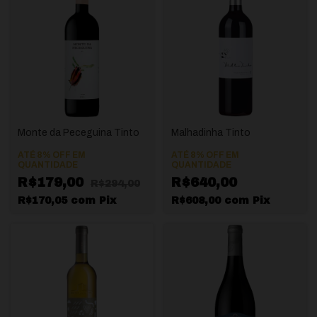
Monte da Peceguina Tinto
Malhadinha Tinto
ATÉ 8% OFF
EM
ATÉ 8% OFF
EM
QUANTIDADE
QUANTIDADE
R$179,00
R$640,00
R$294,00
R$170,05
com
Pix
R$608,00
com
Pix