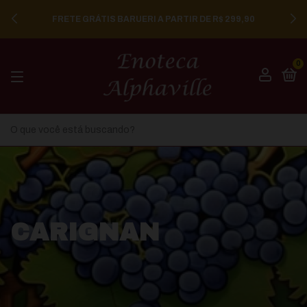
FRETE GRÁTIS BARUERI A PARTIR DE R$ 299,90
0
CARIGNAN