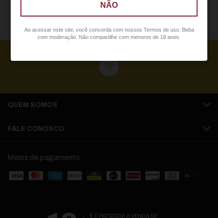
NÃO
Ao acessar este site, você concorda com nossos Termos de uso. Beba
com moderação. Não compartilhe com menores de 18 anos.
QUEM SOMOS
FALE CONOSCO
Meios de pagamento