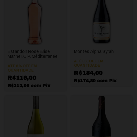
Estandon Rosé Brise
Montes Alpha Syrah
Marine I.G.P. Méditerranée
ATÉ 8% OFF
EM
QUANTIDADE
ATÉ 8% OFF
EM
QUANTIDADE
R$184,00
R$119,00
R$174,80
com
Pix
R$113,05
com
Pix