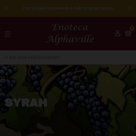
FRETE GRÁTIS BARUERI A PARTIR DE R$ 299,90
0
SYRAH