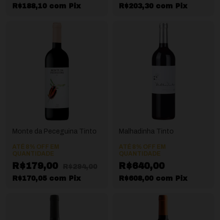
R$188,10
com
Pix
R$203,30
com
Pix
Monte da Peceguina Tinto
Malhadinha Tinto
ATÉ 8% OFF
EM
ATÉ 8% OFF
EM
QUANTIDADE
QUANTIDADE
R$179,00
R$640,00
R$294,00
R$170,05
com
Pix
R$608,00
com
Pix