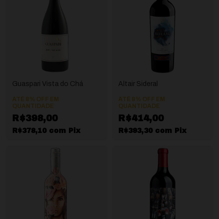
Guaspari Vista do Chá
Altair Sideral
ATÉ 8% OFF
EM
ATÉ 8% OFF
EM
QUANTIDADE
QUANTIDADE
R$398,00
R$414,00
R$378,10
com
Pix
R$393,30
com
Pix