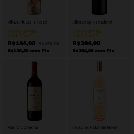
Vik La Piu Belle Rosé
Killer Drop Red Blend
ATÉ 8% OFF
EM
ATÉ 8% OFF
EM
QUANTIDADE
QUANTIDADE
R$144,00
R$384,00
R$259,00
R$136,80
com
Pix
R$364,80
com
Pix
Mauro Cosecha
La Source Gabriel Rosé