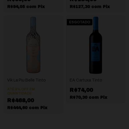
R$94,05
com
Pix
R$127,30
com
Pix
ESGOTADO
Vik La Piu Belle Tinto
EA Cartuxa Tinto
ATÉ 8% OFF
EM
R$74,00
QUANTIDADE
R$70,30
com
Pix
R$468,00
R$444,60
com
Pix