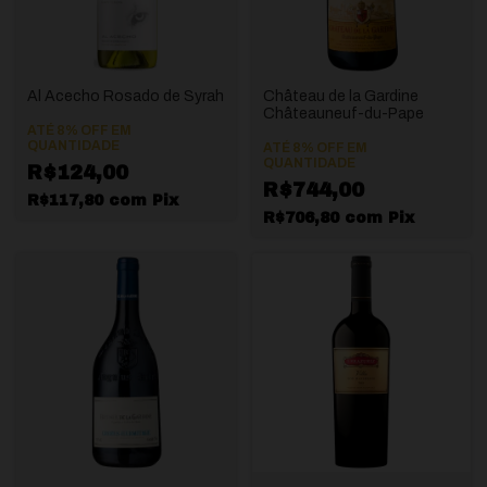
Al Acecho Rosado de Syrah
Château de la Gardine
Châteauneuf-du-Pape
ATÉ 8% OFF
EM
QUANTIDADE
ATÉ 8% OFF
EM
QUANTIDADE
R$124,00
R$744,00
R$117,80
com
Pix
R$706,80
com
Pix