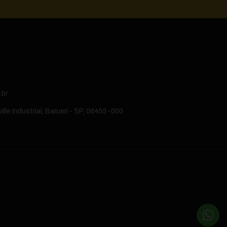
.br
lle Industrial, Barueri - SP, 06455-000