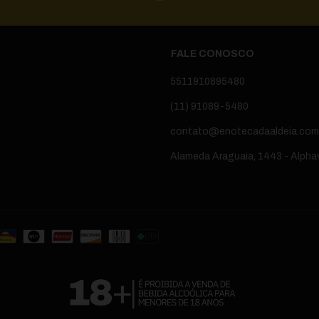
FALE CONOSCO
5511910895480
(11) 91089-5480
contato@enotecadaaldeia.com
Alameda Araguaia, 1443 - Alphavi