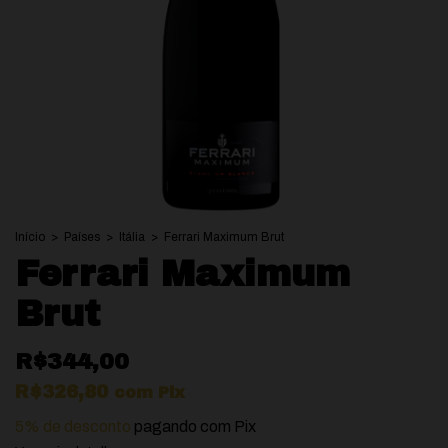
Início
>
Países
>
Itália
>
Ferrari Maximum Brut
Ferrari Maximum
Brut
R$344,00
R$326,80
com
Pix
5% de desconto
pagando com Pix