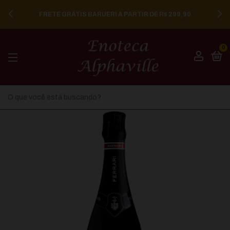
FRETE GRÁTIS BARUERI A PARTIR DE R$ 299,90
0