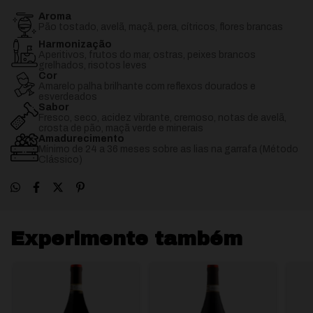
Aroma
Pão tostado, avelã, maçã, pera, cítricos, flores brancas
Harmonização
Aperitivos, frutos do mar, ostras, peixes brancos
grelhados, risotos leves
Cor
Amarelo palha brilhante com reflexos dourados e
esverdeados
Sabor
Fresco, seco, acidez vibrante, cremoso, notas de avelã,
crosta de pão, maçã verde e minerais
Amadurecimento
Mínimo de 24 a 36 meses sobre as lias na garrafa (Método
Clássico)
Experimente também